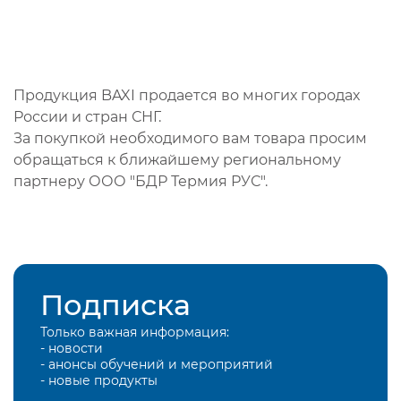
Продукция BAXI продается во многих городах
России и стран СНГ.
За покупкой необходимого вам товара просим
обращаться к ближайшему региональному
партнеру ООО "БДР Термия РУС".
Подписка
Только важная информация:
- новости
- анонсы обучений и мероприятий
- новые продукты