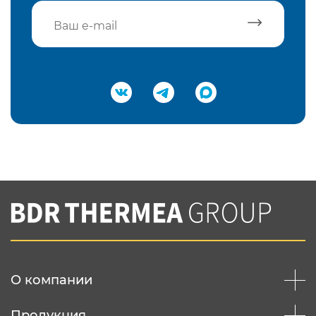
Подтвердить e-mail
Нажимая на кнопку "Отправить",
Вы соглашаетесь с
нашей политикой
конфеденциальности
Отправить
О компании
Продукция