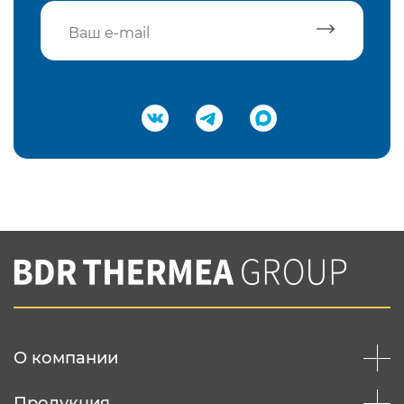
Подтвердить e-mail
Нажимая на кнопку "Отправить",
Вы соглашаетесь с
нашей политикой
конфеденциальности
Отправить
О компании
Продукция