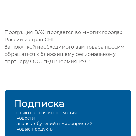
Продукция BAXI продается во многих городах
России и стран СНГ.
За покупкой необходимого вам товара просим
обращаться к ближайшему региональному
партнеру ООО "БДР Термия РУС".
Подписка
Только важная информация:
- новости
- анонсы обучений и мероприятий
- новые продукты