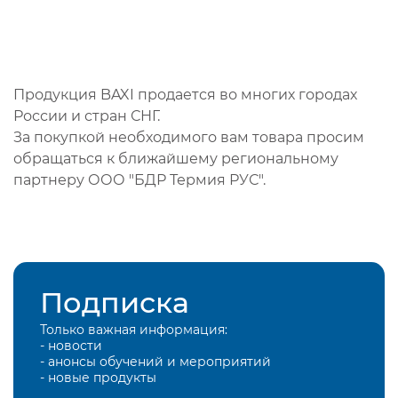
Продукция BAXI продается во многих городах
России и стран СНГ.
За покупкой необходимого вам товара просим
обращаться к ближайшему региональному
партнеру ООО "БДР Термия РУС".
Подписка
Только важная информация:
- новости
- анонсы обучений и мероприятий
- новые продукты