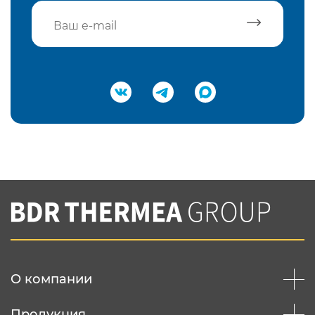
Подтвердить e-mail
Нажимая на кнопку "Отправить",
Вы соглашаетесь с
нашей политикой
конфеденциальности
Отправить
О компании
Продукция