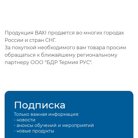
Продукция BAXI продается во многих городах
России и стран СНГ.
За покупкой необходимого вам товара просим
обращаться к ближайшему региональному
партнеру ООО "БДР Термия РУС".
Подписка
Только важная информация:
- новости
- анонсы обучений и мероприятий
- новые продукты