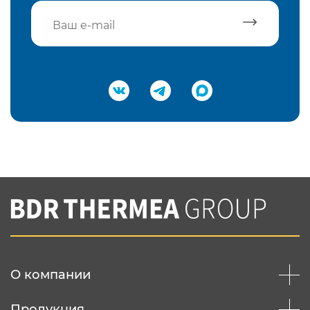
Подтвердить e-mail
Нажимая на кнопку "Отправить",
Вы соглашаетесь с
нашей политикой
конфеденциальности
Отправить
О компании
Продукция