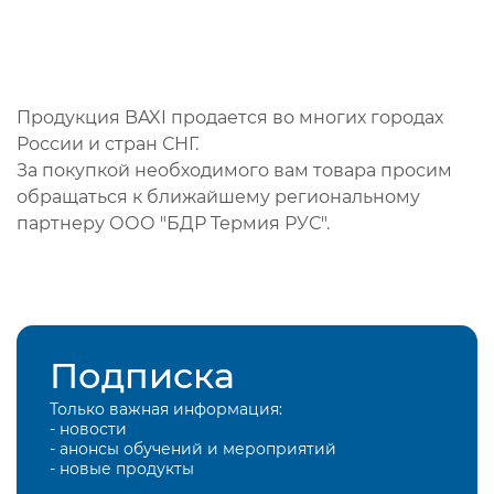
Продукция BAXI продается во многих городах
России и стран СНГ.
За покупкой необходимого вам товара просим
обращаться к ближайшему региональному
партнеру ООО "БДР Термия РУС".
Подписка
Только важная информация:
- новости
- анонсы обучений и мероприятий
- новые продукты