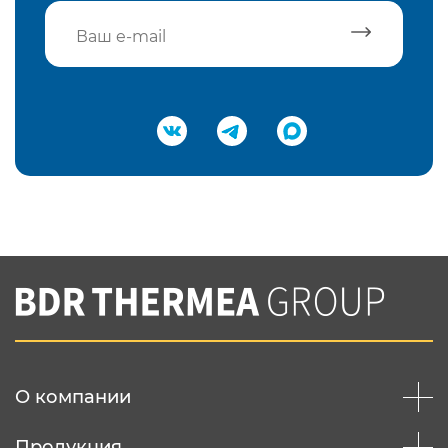
Подтвердить e-mail
Нажимая на кнопку "Отправить",
Вы соглашаетесь с
нашей политикой
конфеденциальности
Отправить
О компании
Продукция