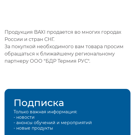
Продукция BAXI продается во многих городах
России и стран СНГ.
За покупкой необходимого вам товара просим
обращаться к ближайшему региональному
партнеру ООО "БДР Термия РУС".
Подписка
Только важная информация:
- новости
- анонсы обучений и мероприятий
- новые продукты