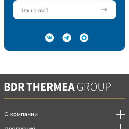
Подтвердить e-mail
Нажимая на кнопку "Отправить",
Вы соглашаетесь с
нашей политикой
конфеденциальности
Отправить
О компании
Продукция