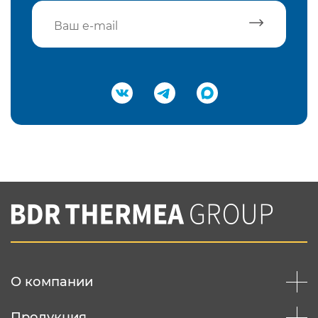
Подтвердить e-mail
Нажимая на кнопку "Отправить",
Вы соглашаетесь с
нашей политикой
конфеденциальности
Отправить
О компании
Продукция