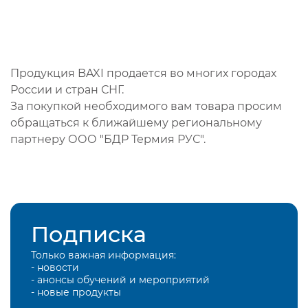
Продукция BAXI продается во многих городах
России и стран СНГ.
За покупкой необходимого вам товара просим
обращаться к ближайшему региональному
партнеру ООО "БДР Термия РУС".
Подписка
Только важная информация:
- новости
- анонсы обучений и мероприятий
- новые продукты