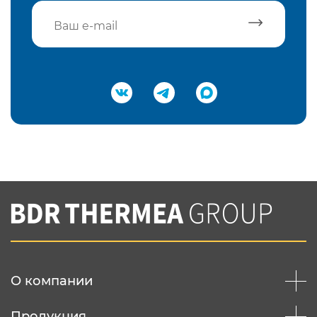
Подтвердить e-mail
Нажимая на кнопку "Отправить",
Вы соглашаетесь с
нашей политикой
конфеденциальности
Отправить
О компании
Продукция