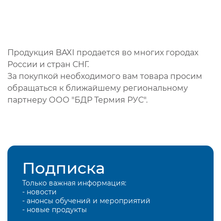
Продукция BAXI продается во многих городах
России и стран СНГ.
За покупкой необходимого вам товара просим
обращаться к ближайшему региональному
партнеру ООО "БДР Термия РУС".
Подписка
Только важная информация:
- новости
- анонсы обучений и мероприятий
- новые продукты