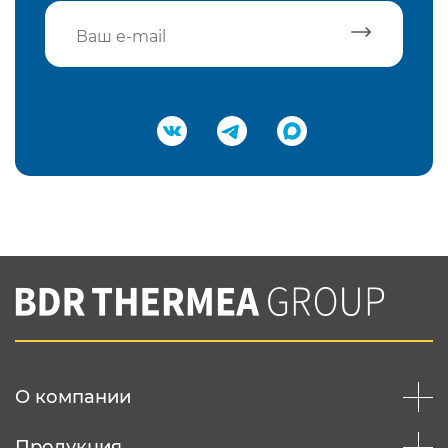
Подтвердить e-mail
Нажимая на кнопку "Отправить",
Вы соглашаетесь с
нашей политикой
конфеденциальности
Отправить
О компании
Продукция