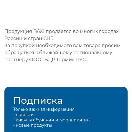
Продукция BAXI продается во многих городах
России и стран СНГ.
За покупкой необходимого вам товара просим
обращаться к ближайшему региональному
партнеру ООО "БДР Термия РУС".
Подписка
Только важная информация:
- новости
- анонсы обучений и мероприятий
- новые продукты