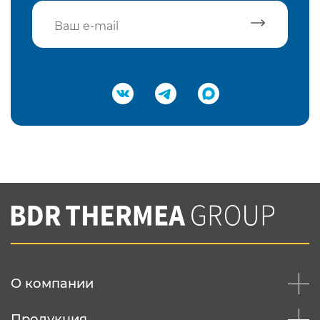
Подтвердить e-mail
Нажимая на кнопку "Отправить",
Вы соглашаетесь с
нашей политикой
конфеденциальности
Отправить
О компании
Продукция