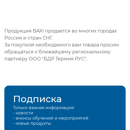
Продукция BAXI продается во многих городах
России и стран СНГ.
За покупкой необходимого вам товара просим
обращаться к ближайшему региональному
партнеру ООО "БДР Термия РУС".
Подписка
Только важная информация:
- новости
- анонсы обучений и мероприятий
- новые продукты