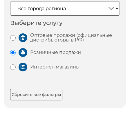
Выберите услугу
Оптовые продажи (официальные
дистрибьюторы в РФ)
Розничные продажи
Интернет-магазины
Сбросить все фильтры