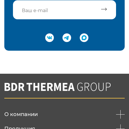
Подтвердить e-mail
Нажимая на кнопку "Отправить",
Вы соглашаетесь с
нашей политикой
конфеденциальности
Отправить
О компании
Продукция