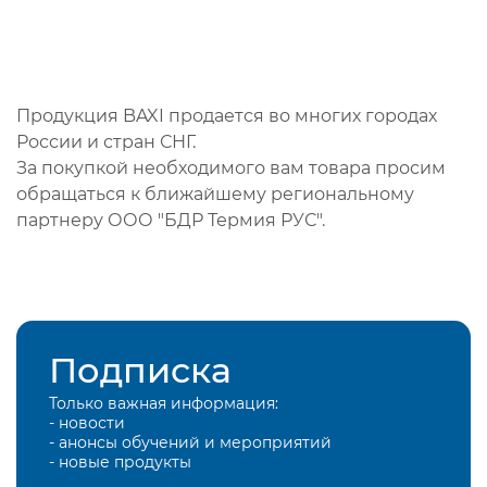
Продукция BAXI продается во многих городах
России и стран СНГ.
За покупкой необходимого вам товара просим
обращаться к ближайшему региональному
партнеру ООО "БДР Термия РУС".
Подписка
Только важная информация:
- новости
- анонсы обучений и мероприятий
- новые продукты