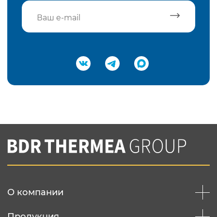
Подтвердить e-mail
Нажимая на кнопку "Отправить",
Вы соглашаетесь с
нашей политикой
конфеденциальности
Отправить
О компании
Продукция