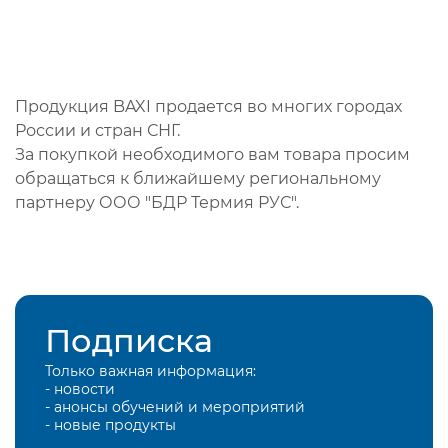
Продукция BAXI продается во многих городах
России и стран СНГ.
За покупкой необходимого вам товара просим
обращаться к ближайшему региональному
партнеру ООО "БДР Термия РУС".
Подписка
Только важная информация:
- новости
- анонсы обучений и мероприятий
- новые продукты