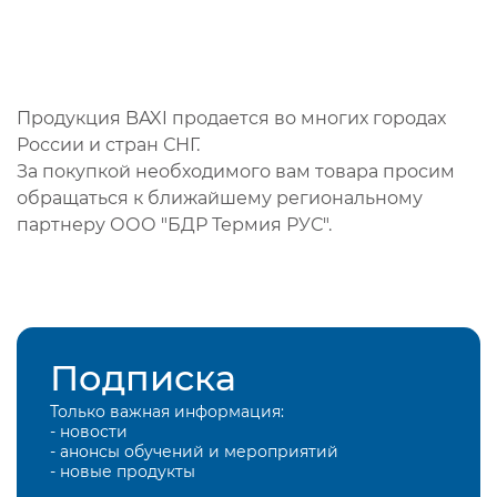
Продукция BAXI продается во многих городах
России и стран СНГ.
За покупкой необходимого вам товара просим
обращаться к ближайшему региональному
партнеру ООО "БДР Термия РУС".
Подписка
Только важная информация:
- новости
- анонсы обучений и мероприятий
- новые продукты