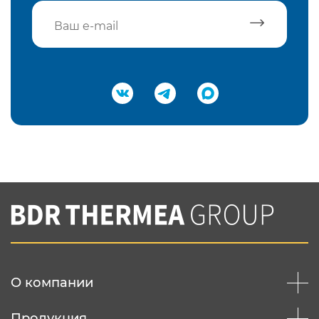
Подтвердить e-mail
Нажимая на кнопку "Отправить",
Вы соглашаетесь с
нашей политикой
конфеденциальности
Отправить
О компании
Продукция