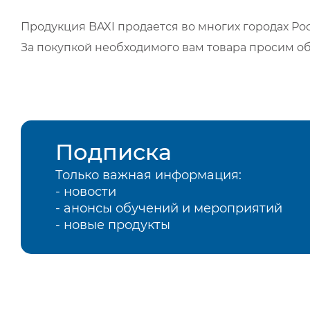
Продукция BAXI продается во многих городах Рос
За покупкой необходимого вам товара просим о
Подписка
Только важная информация:
- новости
- анонсы обучений и мероприятий
- новые продукты