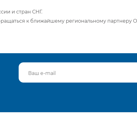
сии и стран СНГ.
бращаться к ближайшему региональному партнеру О
Подтвердить e-mail