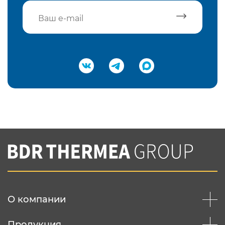
Подтвердить e-mail
Нажимая на кнопку "Отправить",
Вы соглашаетесь с
нашей политикой
конфеденциальности
Отправить
О компании
Продукция