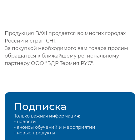
Продукция BAXI продается во многих городах
России и стран СНГ.
За покупкой необходимого вам товара просим
обращаться к ближайшему региональному
партнеру ООО "БДР Термия РУС".
Подписка
Только важная информация:
- новости
- анонсы обучений и мероприятий
- новые продукты