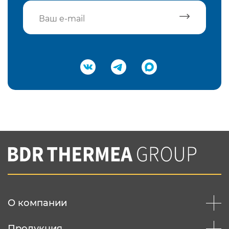
Подтвердить e-mail
Нажимая на кнопку "Отправить",
Вы соглашаетесь с
нашей политикой
конфеденциальности
Отправить
О компании
Продукция