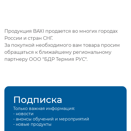
Продукция BAXI продается во многих городах
России и стран СНГ.
За покупкой необходимого вам товара просим
обращаться к ближайшему региональному
партнеру ООО "БДР Термия РУС".
Подписка
Только важная информация:
- новости
- анонсы обучений и мероприятий
- новые продукты