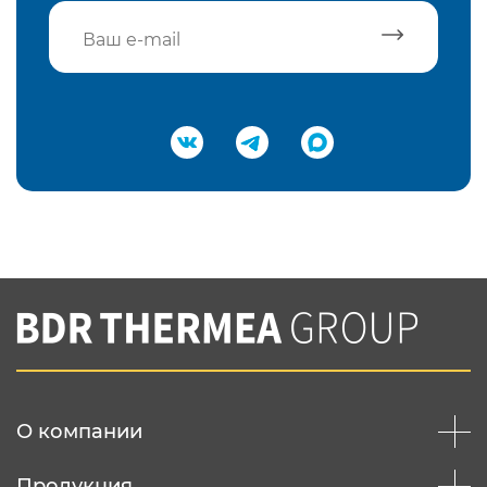
Подтвердить e-mail
Нажимая на кнопку "Отправить",
Вы соглашаетесь с
нашей политикой
конфеденциальности
Отправить
О компании
Продукция