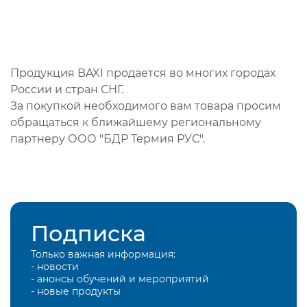
Продукция BAXI продается во многих городах
России и стран СНГ.
За покупкой необходимого вам товара просим
обращаться к ближайшему региональному
партнеру ООО "БДР Термия РУС".
Подписка
Только важная информация:
- новости
- анонсы обучений и мероприятий
- новые продукты