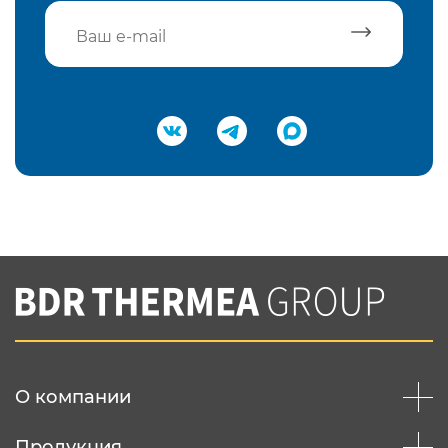
Подтвердить e-mail
Нажимая на кнопку "Отправить",
Вы соглашаетесь с
нашей политикой
конфеденциальности
Отправить
О компании
Продукция