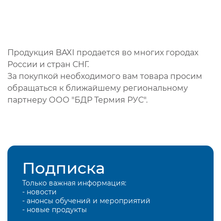
Продукция BAXI продается во многих городах
России и стран СНГ.
За покупкой необходимого вам товара просим
обращаться к ближайшему региональному
партнеру ООО "БДР Термия РУС".
Подписка
Только важная информация:
- новости
- анонсы обучений и мероприятий
- новые продукты