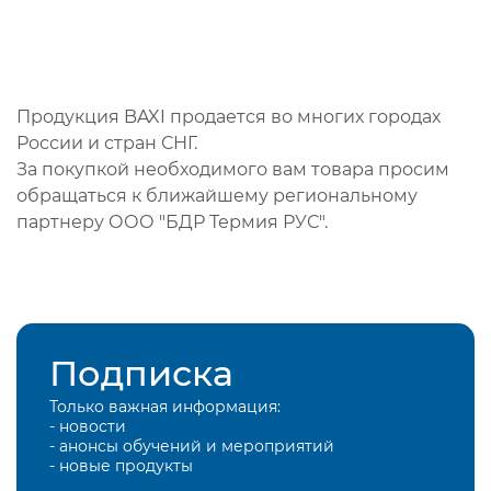
Продукция BAXI продается во многих городах
России и стран СНГ.
За покупкой необходимого вам товара просим
обращаться к ближайшему региональному
партнеру ООО "БДР Термия РУС".
Подписка
Только важная информация:
- новости
- анонсы обучений и мероприятий
- новые продукты