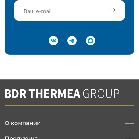
Подтвердить e-mail
Нажимая на кнопку "Отправить",
Вы соглашаетесь с
нашей политикой
конфеденциальности
Отправить
О компании
Продукция