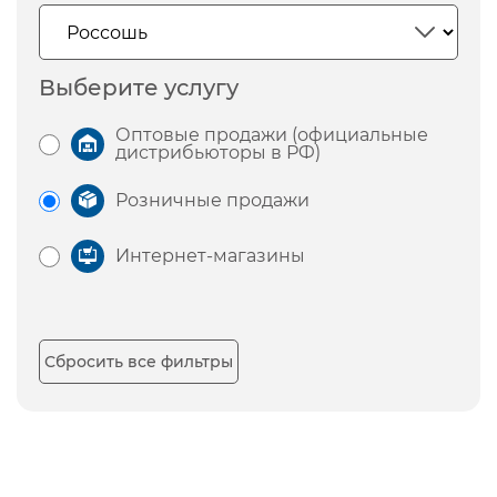
Выберите услугу
Оптовые продажи (официальные
дистрибьюторы в РФ)
Розничные продажи
Интернет-магазины
Сбросить все фильтры