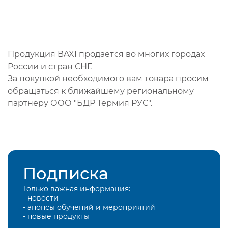
Продукция BAXI продается во многих городах
России и стран СНГ.
За покупкой необходимого вам товара просим
обращаться к ближайшему региональному
партнеру ООО "БДР Термия РУС".
Подписка
Только важная информация:
- новости
- анонсы обучений и мероприятий
- новые продукты