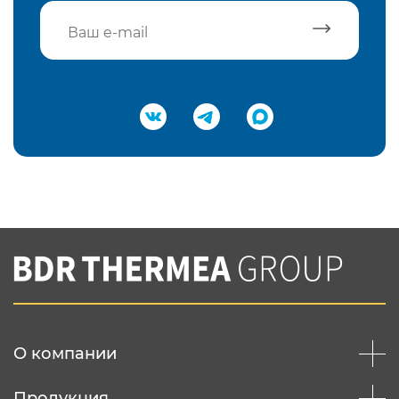
Подтвердить e-mail
Нажимая на кнопку "Отправить",
Вы соглашаетесь с
нашей политикой
конфеденциальности
Отправить
О компании
Продукция