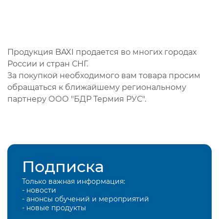
Продукция BAXI продается во многих городах
России и стран СНГ.
За покупкой необходимого вам товара просим
обращаться к ближайшему региональному
партнеру ООО "БДР Термия РУС".
Подписка
Только важная информация:
- новости
- анонсы обучений и мероприятий
- новые продукты