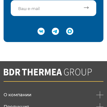
Подтвердить e-mail
Нажимая на кнопку "Отправить",
Вы соглашаетесь с
нашей политикой
конфеденциальности
Отправить
О компании
Продукция