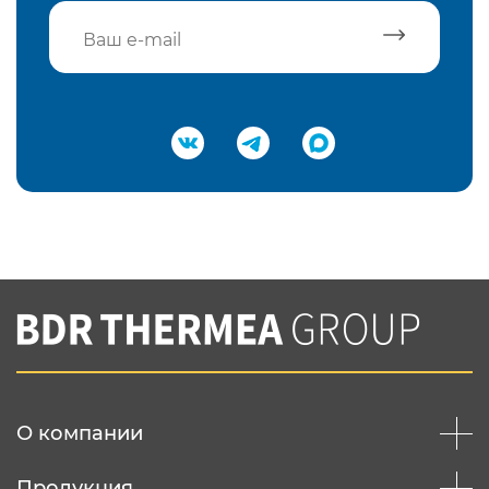
Подтвердить e-mail
Нажимая на кнопку "Отправить",
Вы соглашаетесь с
нашей политикой
конфеденциальности
Отправить
О компании
Продукция