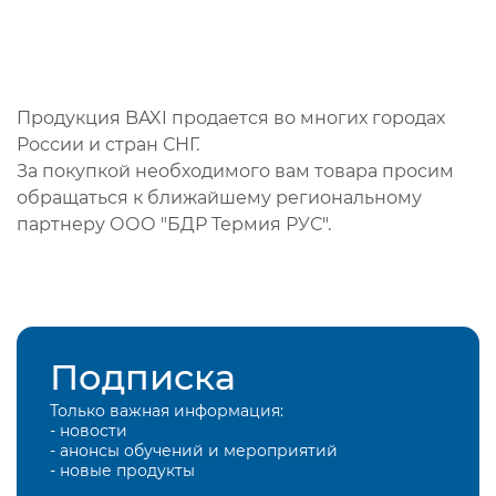
Продукция BAXI продается во многих городах
России и стран СНГ.
За покупкой необходимого вам товара просим
обращаться к ближайшему региональному
партнеру ООО "БДР Термия РУС".
Подписка
Только важная информация:
- новости
- анонсы обучений и мероприятий
- новые продукты