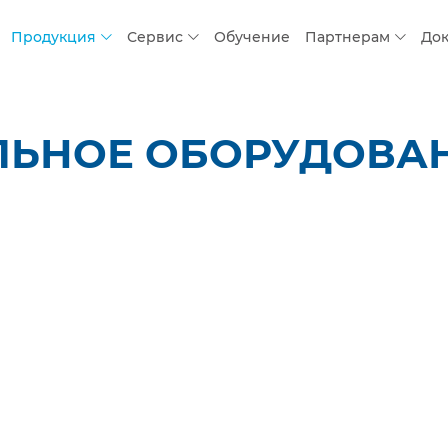
Продукция
Сервис
Обучение
Партнерам
До
ЬНОЕ ОБОРУДОВАНИЕ 