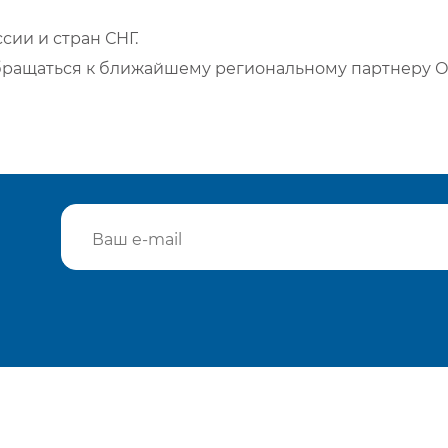
сии и стран СНГ.
бращаться к ближайшему региональному партнеру О
Подтвердить e-mail