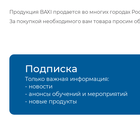
Продукция BAXI продается во многих городах Рос
За покупкой необходимого вам товара просим о
Подписка
Только важная информация:
- новости
- анонсы обучений и мероприятий
- новые продукты