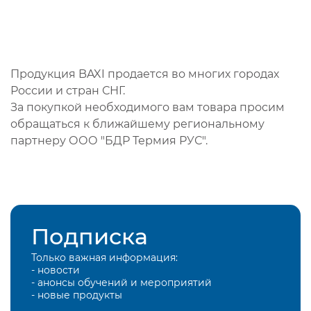
Продукция BAXI продается во многих городах
России и стран СНГ.
За покупкой необходимого вам товара просим
обращаться к ближайшему региональному
партнеру ООО "БДР Термия РУС".
Подписка
Только важная информация:
- новости
- анонсы обучений и мероприятий
- новые продукты