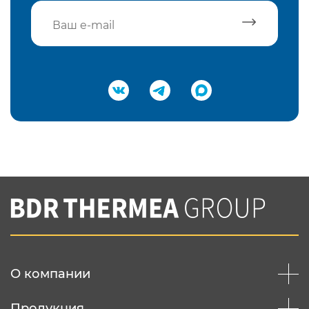
Подтвердить e-mail
Нажимая на кнопку "Отправить",
Вы соглашаетесь с
нашей политикой
конфеденциальности
Отправить
О компании
Продукция