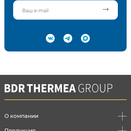
Подтвердить e-mail
Нажимая на кнопку "Отправить",
Вы соглашаетесь с
нашей политикой
конфеденциальности
Отправить
О компании
Продукция