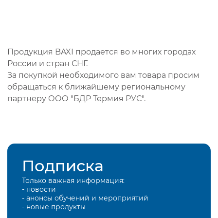
Продукция BAXI продается во многих городах
России и стран СНГ.
За покупкой необходимого вам товара просим
обращаться к ближайшему региональному
партнеру ООО "БДР Термия РУС".
Подписка
Только важная информация:
- новости
- анонсы обучений и мероприятий
- новые продукты