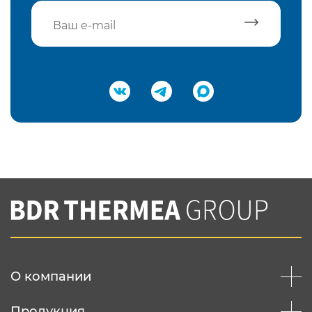
Подтвердить e-mail
Нажимая на кнопку "Отправить",
Вы соглашаетесь с
нашей политикой
конфеденциальности
Отправить
О компании
Продукция