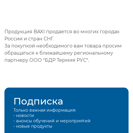
Продукция BAXI продается во многих городах
России и стран СНГ.
За покупкой необходимого вам товара просим
обращаться к ближайшему региональному
партнеру ООО "БДР Термия РУС".
Подписка
Только важная информация:
- новости
- анонсы обучений и мероприятий
- новые продукты