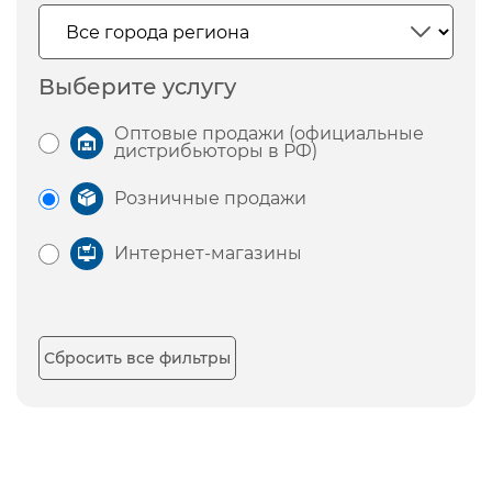
Выберите услугу
Оптовые продажи (официальные
дистрибьюторы в РФ)
Розничные продажи
Интернет-магазины
Сбросить все фильтры