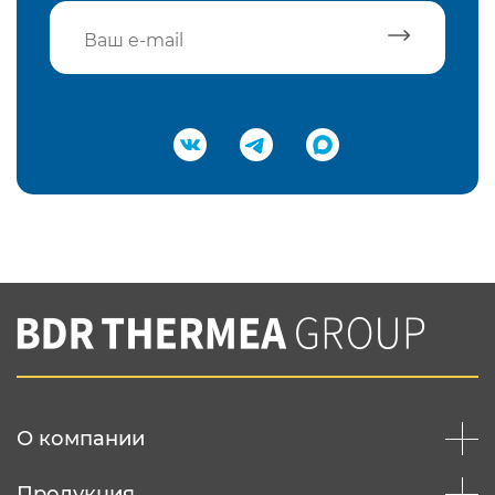
Подтвердить e-mail
Нажимая на кнопку "Отправить",
Вы соглашаетесь с
нашей политикой
конфеденциальности
Отправить
О компании
Продукция