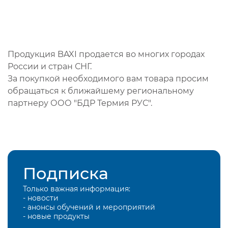
Продукция BAXI продается во многих городах
России и стран СНГ.
За покупкой необходимого вам товара просим
обращаться к ближайшему региональному
партнеру ООО "БДР Термия РУС".
Подписка
Только важная информация:
- новости
- анонсы обучений и мероприятий
- новые продукты