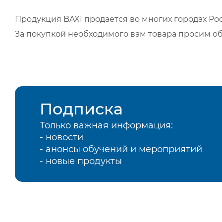
Продукция BAXI продается во многих городах Рос
За покупкой необходимого вам товара просим о
Подписка
Только важная информация:
- новости
- анонсы обучений и мероприятий
- новые продукты