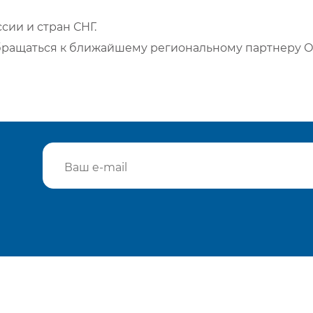
сии и стран СНГ.
бращаться к ближайшему региональному партнеру О
Подтвердить e-mail