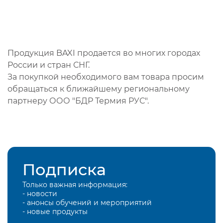
Продукция BAXI продается во многих городах
России и стран СНГ.
За покупкой необходимого вам товара просим
обращаться к ближайшему региональному
партнеру ООО "БДР Термия РУС".
Подписка
Только важная информация:
- новости
- анонсы обучений и мероприятий
- новые продукты