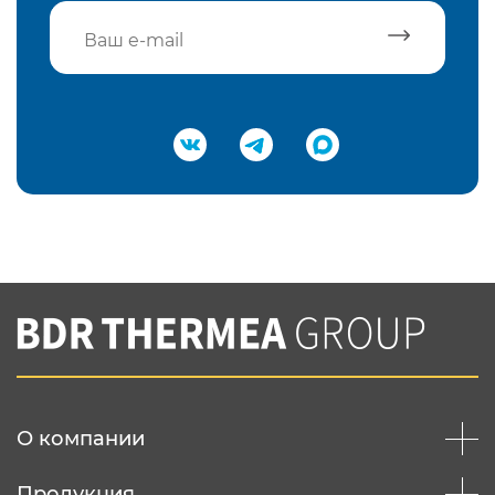
Подтвердить e-mail
Нажимая на кнопку "Отправить",
Вы соглашаетесь с
нашей политикой
конфеденциальности
Отправить
О компании
Продукция