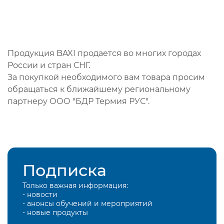
Продукция BAXI продается во многих городах
России и стран СНГ.
За покупкой необходимого вам товара просим
обращаться к ближайшему региональному
партнеру ООО "БДР Термия РУС".
Подписка
Только важная информация:
- новости
- анонсы обучений и мероприятий
- новые продукты