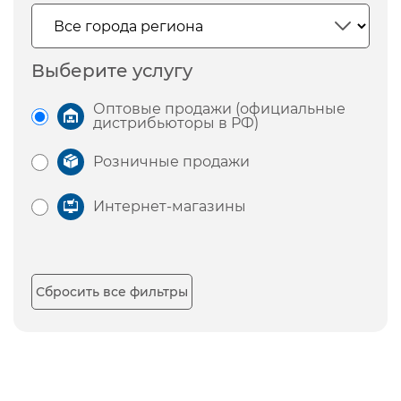
Выберите услугу
Оптовые продажи (официальные
дистрибьюторы в РФ)
Розничные продажи
Интернет-магазины
Сбросить все фильтры