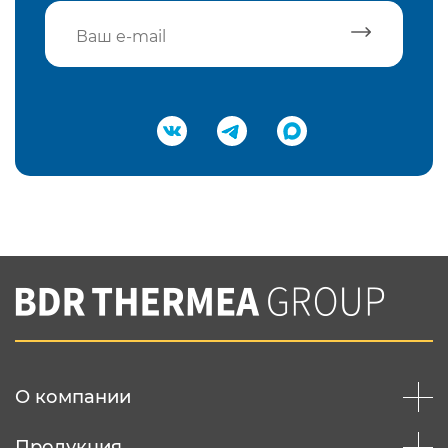
Подтвердить e-mail
Нажимая на кнопку "Отправить",
Вы соглашаетесь с
нашей политикой
конфеденциальности
Отправить
О компании
Продукция