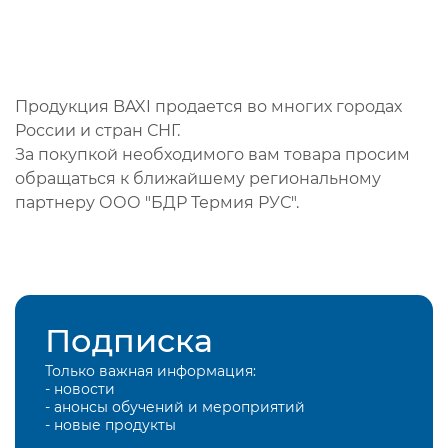
Продукция BAXI продается во многих городах
России и стран СНГ.
За покупкой необходимого вам товара просим
обращаться к ближайшему региональному
партнеру ООО "БДР Термия РУС".
Подписка
Только важная информация:
- новости
- анонсы обучений и мероприятий
- новые продукты