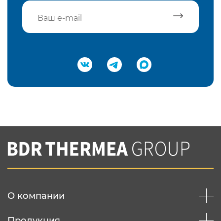
Подтвердить e-mail
Нажимая на кнопку "Отправить",
Вы соглашаетесь с
нашей политикой
конфеденциальности
Отправить
О компании
Продукция