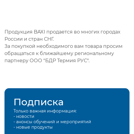
Продукция BAXI продается во многих городах
России и стран СНГ.
За покупкой необходимого вам товара просим
обращаться к ближайшему региональному
партнеру ООО "БДР Термия РУС".
Подписка
Только важная информация:
- новости
- анонсы обучений и мероприятий
- новые продукты