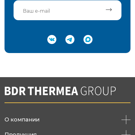
Подтвердить e-mail
Нажимая на кнопку "Отправить",
Вы соглашаетесь с
нашей политикой
конфеденциальности
Отправить
О компании
Продукция