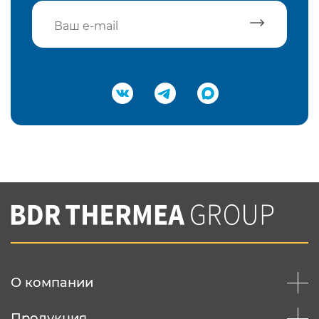
Подтвердить e-mail
Нажимая на кнопку "Отправить",
Вы соглашаетесь с
нашей политикой
конфеденциальности
Отправить
О компании
Продукция