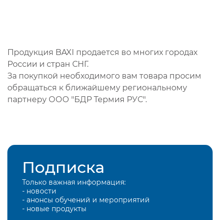
Продукция BAXI продается во многих городах
России и стран СНГ.
За покупкой необходимого вам товара просим
обращаться к ближайшему региональному
партнеру ООО "БДР Термия РУС".
Подписка
Только важная информация:
- новости
- анонсы обучений и мероприятий
- новые продукты