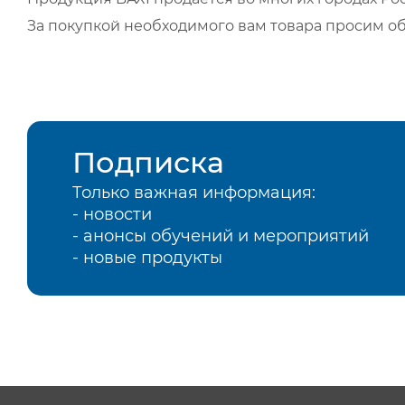
За покупкой необходимого вам товара просим о
Подписка
Только важная информация:
- новости
- анонсы обучений и мероприятий
- новые продукты