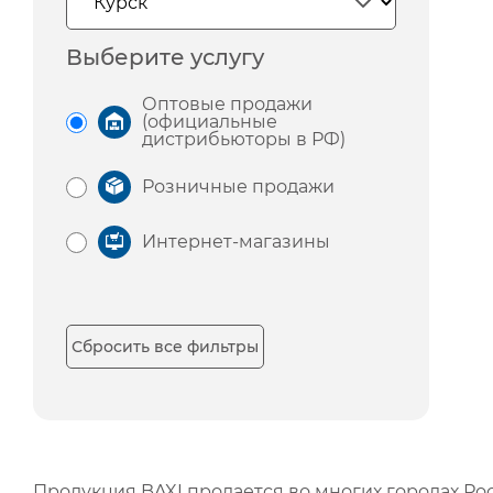
Выберите услугу
Оптовые продажи
(официальные
дистрибьюторы в РФ)
Розничные продажи
Интернет-магазины
Сбросить все фильтры
Продукция BAXI продается во многих городах Рос