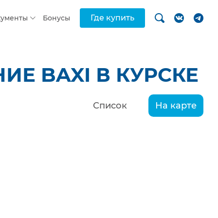
Где купить
кументы
Бонусы
Е BAXI В КУРСКЕ
Список
На карте