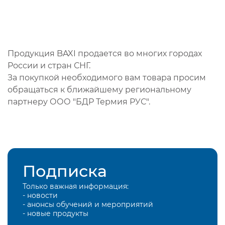
Продукция BAXI продается во многих городах
России и стран СНГ.
За покупкой необходимого вам товара просим
обращаться к ближайшему региональному
партнеру ООО "БДР Термия РУС".
Подписка
Только важная информация:
- новости
- анонсы обучений и мероприятий
- новые продукты