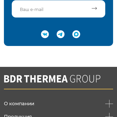
Подтвердить e-mail
Нажимая на кнопку "Отправить",
Вы соглашаетесь с
нашей политикой
конфеденциальности
Отправить
О компании
Продукция