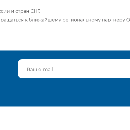
сии и стран СНГ.
бращаться к ближайшему региональному партнеру О
Подтвердить e-mail