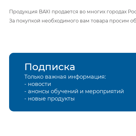
Продукция BAXI продается во многих городах Рос
За покупкой необходимого вам товара просим о
Подписка
Только важная информация:
- новости
- анонсы обучений и мероприятий
- новые продукты