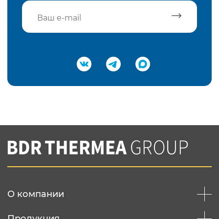
Подтвердить e-mail
Нажимая на кнопку "Отправить",
Вы соглашаетесь с
нашей политикой
конфеденциальности
Отправить
О компании
Продукция