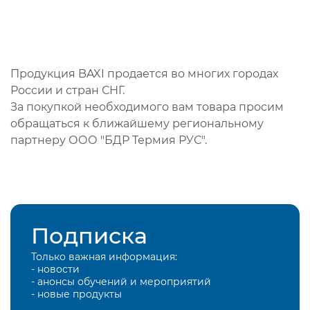
Продукция BAXI продается во многих городах
России и стран СНГ.
За покупкой необходимого вам товара просим
обращаться к ближайшему региональному
партнеру ООО "БДР Термия РУС".
Подписка
Только важная информация:
- новости
- анонсы обучений и мероприятий
- новые продукты