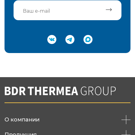
Подтвердить e-mail
Нажимая на кнопку "Отправить",
Вы соглашаетесь с
нашей политикой
конфеденциальности
Отправить
О компании
Продукция