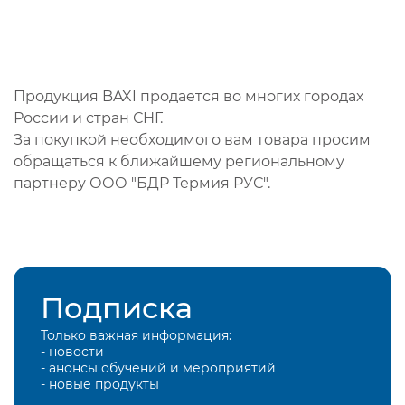
Продукция BAXI продается во многих городах
России и стран СНГ.
За покупкой необходимого вам товара просим
обращаться к ближайшему региональному
партнеру ООО "БДР Термия РУС".
Подписка
Только важная информация:
- новости
- анонсы обучений и мероприятий
- новые продукты