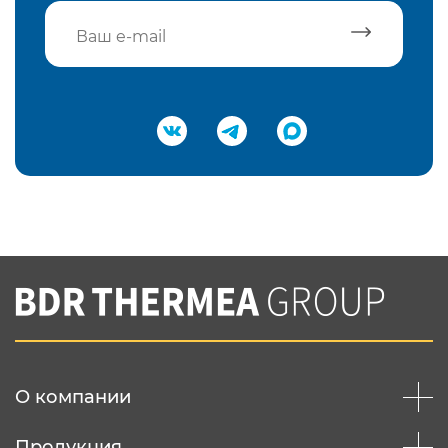
Подтвердить e-mail
Нажимая на кнопку "Отправить",
Вы соглашаетесь с
нашей политикой
конфеденциальности
Отправить
О компании
Продукция