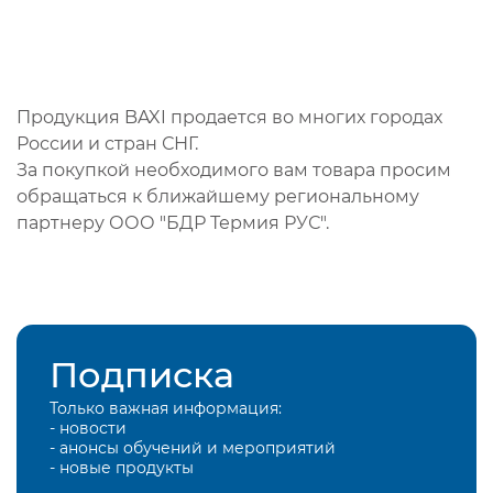
Продукция BAXI продается во многих городах
России и стран СНГ.
За покупкой необходимого вам товара просим
обращаться к ближайшему региональному
партнеру ООО "БДР Термия РУС".
Подписка
Только важная информация:
- новости
- анонсы обучений и мероприятий
- новые продукты