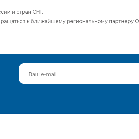
сии и стран СНГ.
бращаться к ближайшему региональному партнеру О
Подтвердить e-mail