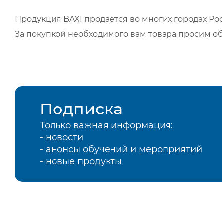
Продукция BAXI продается во многих городах Рос
За покупкой необходимого вам товара просим о
Подписка
Только важная информация:
- новости
- анонсы обучений и мероприятий
- новые продукты