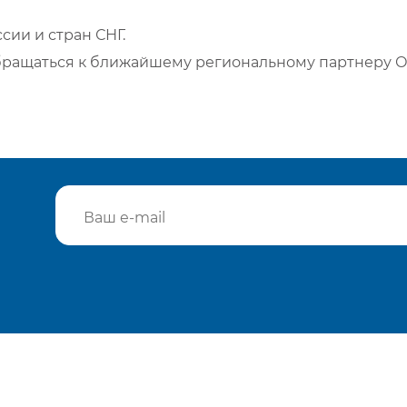
сии и стран СНГ.
бращаться к ближайшему региональному партнеру О
Подтвердить e-mail