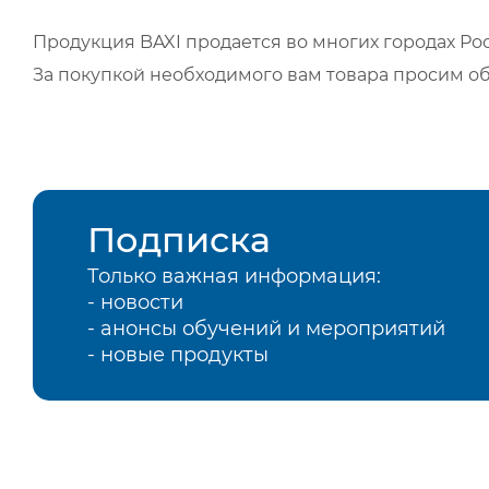
Продукция BAXI продается во многих городах Рос
За покупкой необходимого вам товара просим о
Подписка
Только важная информация:
- новости
- анонсы обучений и мероприятий
- новые продукты