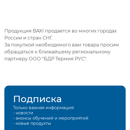
Продукция BAXI продается во многих городах
России и стран СНГ.
За покупкой необходимого вам товара просим
обращаться к ближайшему региональному
партнеру ООО "БДР Термия РУС".
Подписка
Только важная информация:
- новости
- анонсы обучений и мероприятий
- новые продукты