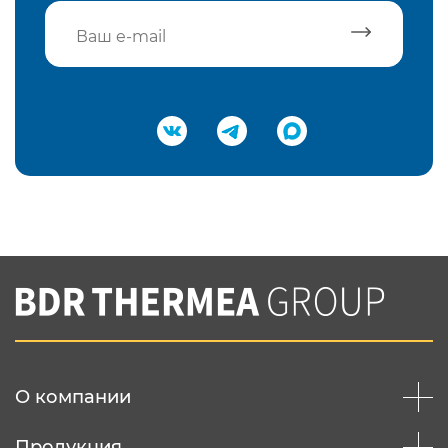
Подтвердить e-mail
Нажимая на кнопку "Отправить",
Вы соглашаетесь с
нашей политикой
конфеденциальности
Отправить
О компании
Продукция