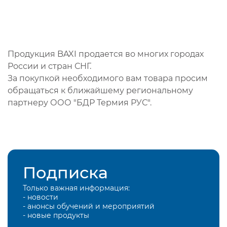
Продукция BAXI продается во многих городах
России и стран СНГ.
За покупкой необходимого вам товара просим
обращаться к ближайшему региональному
партнеру ООО "БДР Термия РУС".
Подписка
Только важная информация:
- новости
- анонсы обучений и мероприятий
- новые продукты