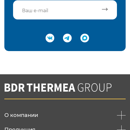
Подтвердить e-mail
Нажимая на кнопку "Отправить",
Вы соглашаетесь с
нашей политикой
конфеденциальности
Отправить
О компании
Продукция