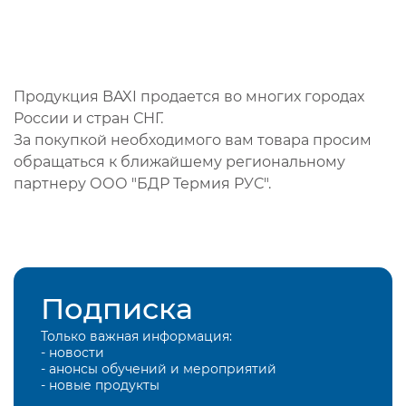
Продукция BAXI продается во многих городах
России и стран СНГ.
За покупкой необходимого вам товара просим
обращаться к ближайшему региональному
партнеру ООО "БДР Термия РУС".
Подписка
Только важная информация:
- новости
- анонсы обучений и мероприятий
- новые продукты