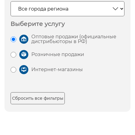
Выберите услугу
Оптовые продажи (официальные
дистрибьюторы в РФ)
Розничные продажи
Интернет-магазины
Сбросить все фильтры