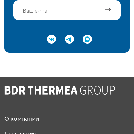
Подтвердить e-mail
Нажимая на кнопку "Отправить",
Вы соглашаетесь с
нашей политикой
конфеденциальности
Отправить
О компании
Продукция