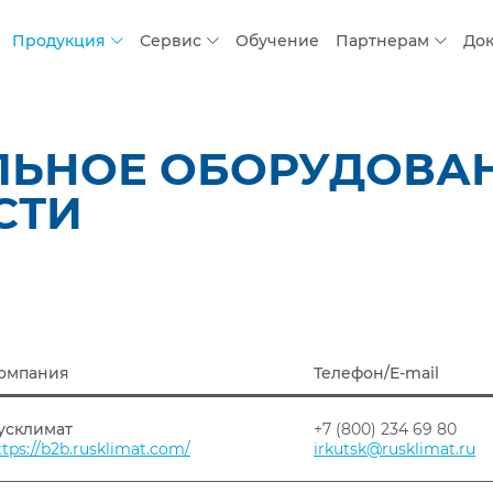
Продукция
Сервис
Обучение
Партнерам
До
ЛЬНОЕ ОБОРУДОВАН
СТИ
омпания
Телефон/E-mail
усклимат
+7 (800) 234 69 80
ttps://b2b.rusklimat.com/
irkutsk@rusklimat.ru