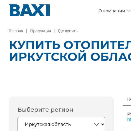
О компании
Главная
Продукция
Где купить
КУПИТЬ ОТОПИТЕ
ИРКУТСКОЙ ОБЛА
К
Выберите регион
Р
h