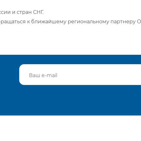
сии и стран СНГ.
бращаться к ближайшему региональному партнеру О
Подтвердить e-mail