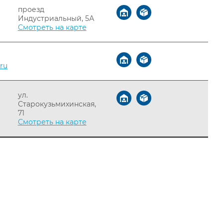
проезд
Индустриальный, 5А
Смотреть на карте
ru
ул.
Старокузьмихинская,
71
Смотреть на карте