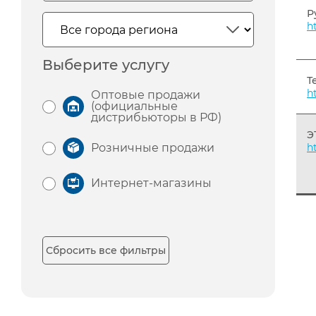
Р
h
Выберите услугу
Т
h
Оптовые продажи
(официальные
дистрибьюторы в РФ)
Э
Розничные продажи
h
Интернет-магазины
Сбросить все фильтры