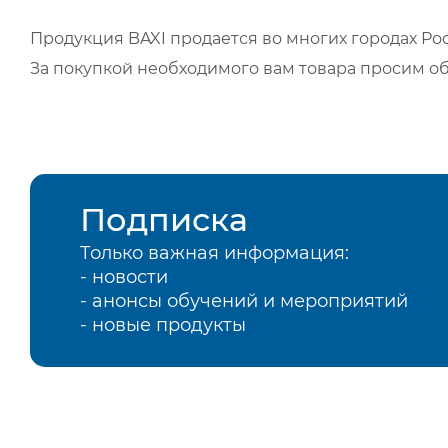
Продукция BAXI продается во многих городах Рос
За покупкой необходимого вам товара просим о
Подписка
Только важная информация:
- новости
- анонсы обучений и мероприятий
- новые продукты