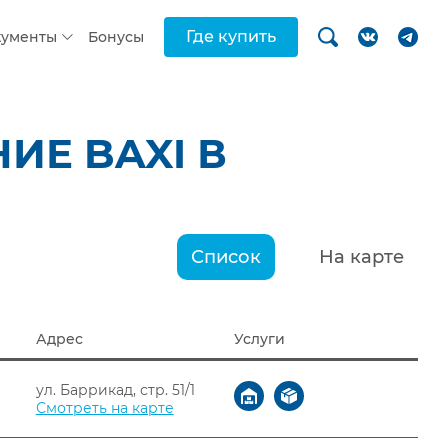
Где купить
кументы
Бонусы
ИЕ BAXI В
Список
На карте
Адрес
Услуги
ул. Баррикад, стр. 51/1
Смотреть на карте