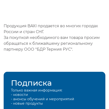
Продукция BAXI продается во многих городах
России и стран СНГ.
За покупкой необходимого вам товара просим
обращаться к ближайшему региональному
партнеру ООО "БДР Термия РУС".
Подписка
Только важная информация:
- новости
- анонсы обучений и мероприятий
- новые продукты