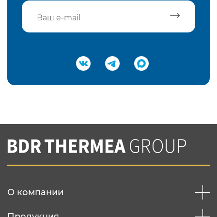
Подтвердить e-mail
Нажимая на кнопку "Отправить",
Вы соглашаетесь с
нашей политикой
конфеденциальности
Отправить
О компании
Продукция