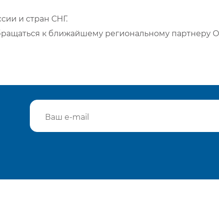
сии и стран СНГ.
бращаться к ближайшему региональному партнеру О
Подтвердить e-mail