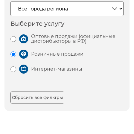
Выберите услугу
Оптовые продажи (официальные
дистрибьюторы в РФ)
Розничные продажи
Интернет-магазины
Сбросить все фильтры