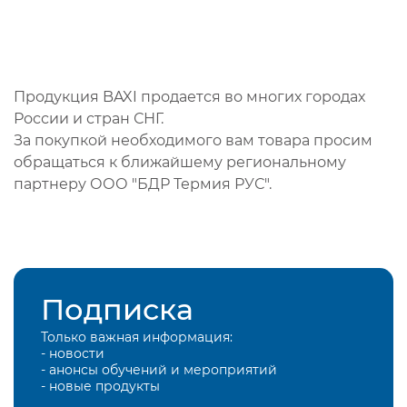
Продукция BAXI продается во многих городах
России и стран СНГ.
За покупкой необходимого вам товара просим
обращаться к ближайшему региональному
партнеру ООО "БДР Термия РУС".
Подписка
Только важная информация:
- новости
- анонсы обучений и мероприятий
- новые продукты