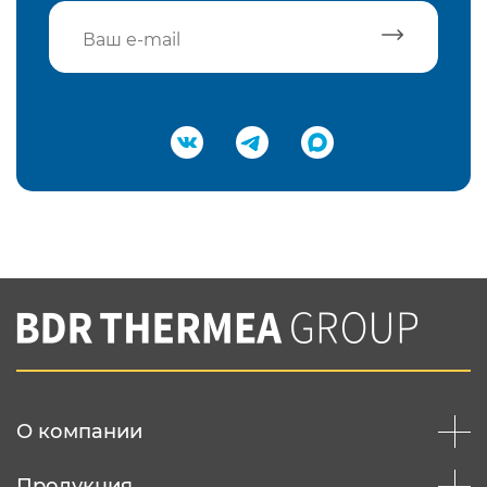
Подтвердить e-mail
Нажимая на кнопку "Отправить",
Вы соглашаетесь с
нашей политикой
конфеденциальности
Отправить
О компании
Продукция