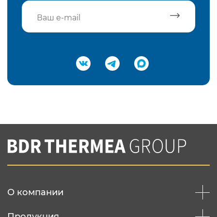
Подтвердить e-mail
Нажимая на кнопку "Отправить",
Вы соглашаетесь с
нашей политикой
конфеденциальности
Отправить
О компании
Продукция