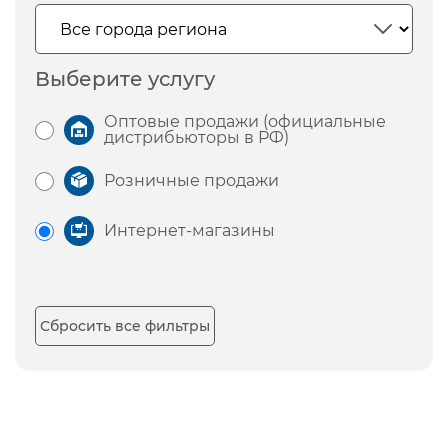
Выберите услугу
Оптовые продажи (официальные
дистрибьюторы в РФ)
Розничные продажи
Интернет-магазины
Сбросить все фильтры