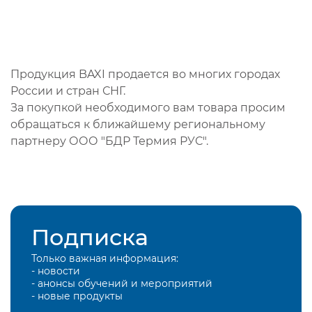
Продукция BAXI продается во многих городах
России и стран СНГ.
За покупкой необходимого вам товара просим
обращаться к ближайшему региональному
партнеру ООО "БДР Термия РУС".
Подписка
Только важная информация:
- новости
- анонсы обучений и мероприятий
- новые продукты