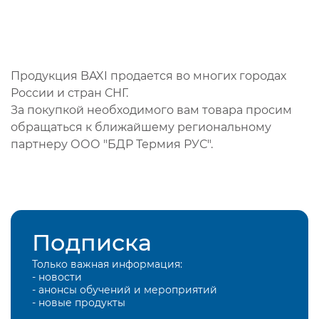
Продукция BAXI продается во многих городах
России и стран СНГ.
За покупкой необходимого вам товара просим
обращаться к ближайшему региональному
партнеру ООО "БДР Термия РУС".
Подписка
Только важная информация:
- новости
- анонсы обучений и мероприятий
- новые продукты