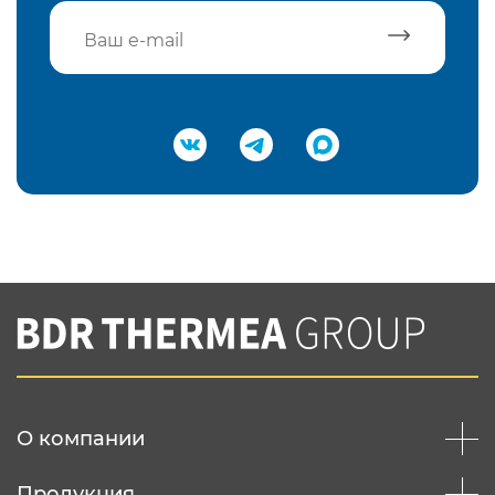
Подтвердить e-mail
Нажимая на кнопку "Отправить",
Вы соглашаетесь с
нашей политикой
конфеденциальности
Отправить
О компании
Продукция